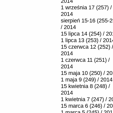
2014
1 września 17 (257) /
2014
sierpień 15-16 (255-2
/ 2014
15 lipca 14 (254) / 2
1 lipca 13 (253) / 201
15 czerwca 12 (252) 
2014
1 czerwca 11 (251) /
2014
15 maja 10 (250) / 2
1 maja 9 (249) / 2014
15 kwietnia 8 (248) /
2014
1 kwietnia 7 (247) / 
15 marca 6 (246) / 2
1 marca 5 (245) / 20