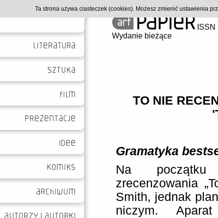
Ta strona używa ciasteczek (cookies). Możesz zmienić ustawienia p
ISSN 
Wydanie bieżące
TO NIE RECEN
Gramatyka bestse
Na początku
zrecenzowania „To
Smith, jednak pla
niczym. Aparat