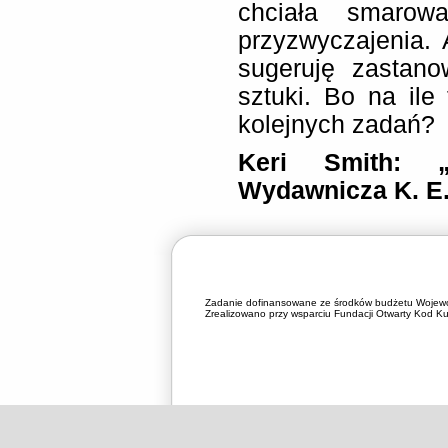
chciała smaro
przyzwyczajenia.
sugeruję zastan
sztuki. Bo na il
kolejnych zadań?
Keri Smith: 
Wydawnicza K. E.
Zadanie dofinansowane ze środków budżetu Wojewó
Zrealizowano przy wsparciu Fundacji Otwarty Kod Kul