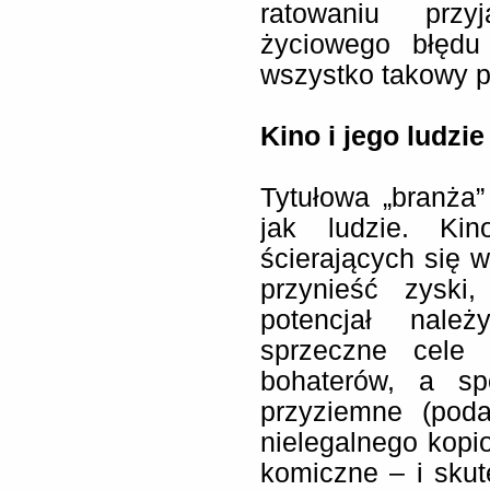
ratowaniu przy
życiowego błędu
wszystko takowy p
Kino i jego ludzie
Tytułowa „branża
jak ludzie. Ki
ścierających się w
przynieść zyski
potencjał nale
sprzeczne cele
bohaterów, a sp
przyziemne (poda
nielegalnego kopio
komiczne – i sku