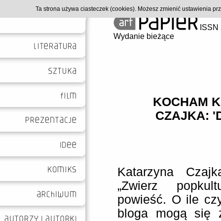
Ta strona używa ciasteczek (cookies). Możesz zmienić ustawienia p
ISSN 
Wydanie bieżące
KOCHAM K
CZAJKA: 
Katarzyna Czajk
„Zwierz popkultu
powieść. O ile czy
bloga mogą się z