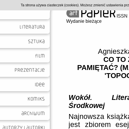
Ta strona używa ciasteczek (cookies). Możesz zmienić ustawienia p
ISSN 
Wydanie bieżące
Agnieszk
CO TO
PAMIĘTAĆ? (M
'TOPOG
Wokół. Liter
Środkowej
Najnowsza książka
jest zbiorem ese