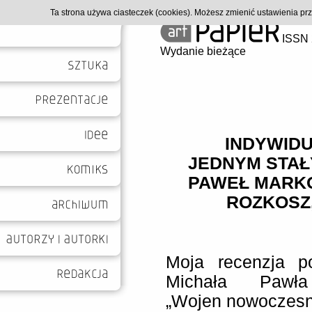
Ta strona używa ciasteczek (cookies). Możesz zmienić ustawienia p
ISSN 
Wydanie bieżące
INDYWIDU
JEDNYM STAŁ
PAWEŁ MARKO
ROZKOSZ,
Moja recenzja po
Michała Pawła
„Wojen nowoczesny