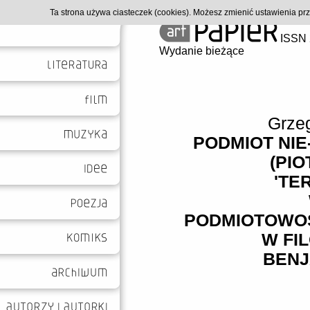
Ta strona używa ciasteczek (cookies). Możesz zmienić ustawienia p
ISSN 
Wydanie bieżące
Grze
PODMIOT NI
(PI
'TE
PODMIOTOWOŚ
W FI
BENJ