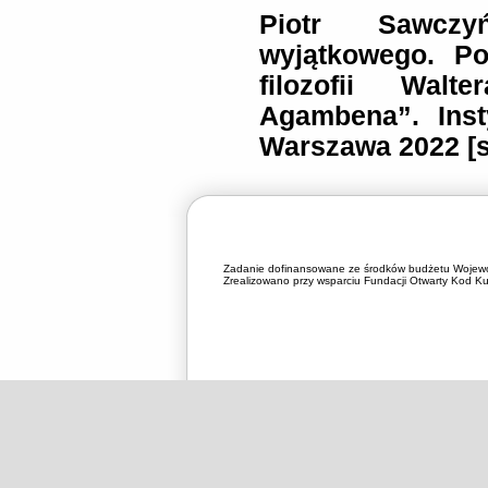
Piotr Sawczy
wyjątkowego. P
filozofii Wal
Agambena”. Inst
Warszawa 2022 [s
Zadanie dofinansowane ze środków budżetu Wojewó
Zrealizowano przy wsparciu Fundacji Otwarty Kod Kul