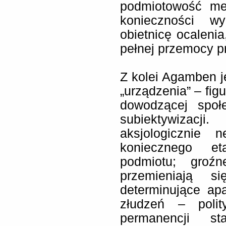
podmiotowość mel
konieczności w
obietnicę ocalenia
pełnej przemocy pr
Z kolei Agamben j
„urządzenia” – fig
dowodzącej społ
subiektywizacji
aksjologicznie 
koniecznego et
podmiotu; groź
przemieniają 
determinujące ap
złudzeń – polit
permanencji st