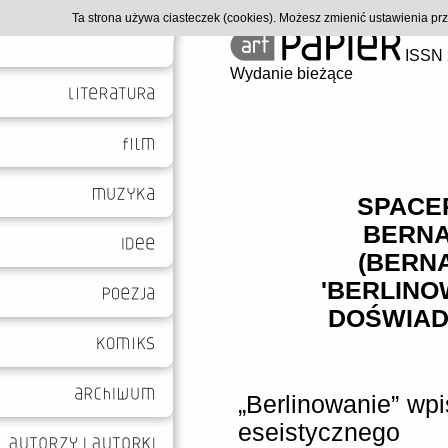
Ta strona używa ciasteczek (cookies). Możesz zmienić ustawienia p
ISSN 
Wydanie bieżące
SPACER
BERNA
(BERN
'BERLINOW
DOŚWIADC
„Berlinowanie” wpi
eseistycznego