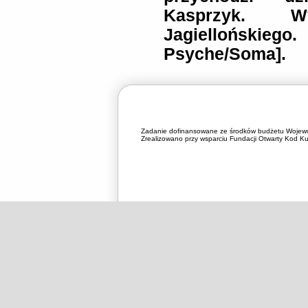
Kasprzyk. Wy
Jagiellońskie
Psyche/Soma].
Zadanie dofinansowane ze środków budżetu Wojewó
Zrealizowano przy wsparciu Fundacji Otwarty Kod Kul