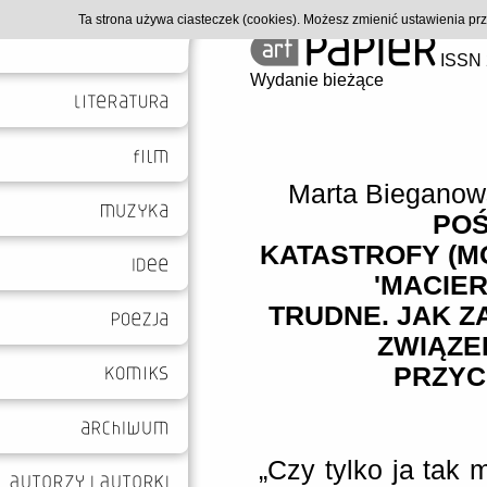
Ta strona używa ciasteczek (cookies). Możesz zmienić ustawienia p
ISSN 
Wydanie bieżące
Marta Biegano
POŚ
KATASTROFY (M
'MACIE
TRUDNE. JAK ZA
ZWIĄZE
PRZYC
„Czy tylko ja tak 