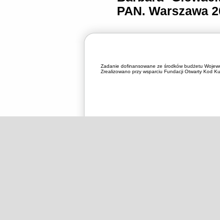
PAN. Warszawa 20
Zadanie dofinansowane ze środków budżetu Wojewó
Zrealizowano przy wsparciu Fundacji Otwarty Kod Kul