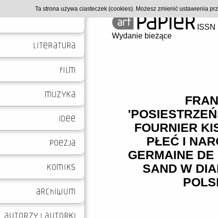
Ta strona używa ciasteczek (cookies). Możesz zmienić ustawienia p
ISSN 
Wydanie bieżące
FRAN
'POSIESTRZEŃ
FOURNIER KIS
PŁEĆ I NAR
GERMAINE DE 
SAND W DIA
POLSK