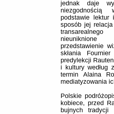
jednak daje wy
niezgodnością 
podstawie lektur
sposób jej relacja
transarealnego
nieuniknione 
przedstawienie wi
skłania Fournie
predylekcji Rauten
i kultury według z
termin Alaina Ro
mediatyzowania ic
Polskie podróżopi
kobiece, przed R
bujnych tradycji