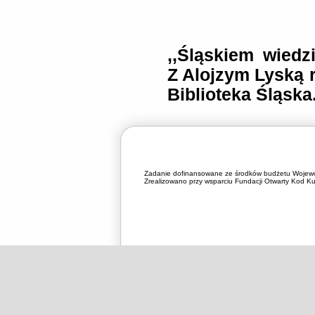
,,
Śląskiem wiedzi
Z Alojzym Lyską 
Biblioteka Śląska
Zadanie dofinansowane ze środków budżetu Wojewó
Zrealizowano przy wsparciu Fundacji Otwarty Kod Kul