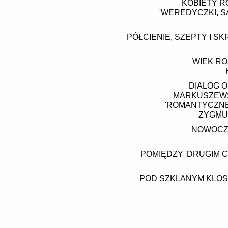
KOBIETY R
'WEREDYCZKI, S
PÓŁCIENIE, SZEPTY I SK
WIEK RO
DIALOG O
MARKUSZEWS
'ROMANTYCZNE
ZYGMUN
NOWOCZE
POMIĘDZY 'DRUGIM C
POD SZKLANYM KLOS