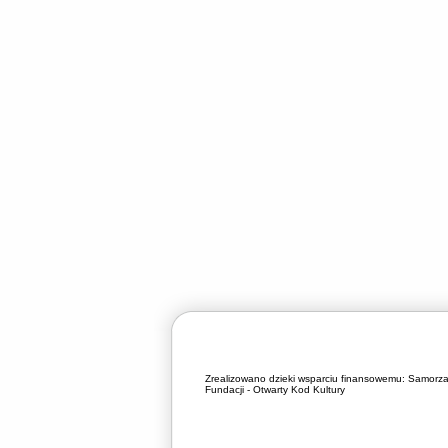
Zrealizowano dzieki wsparciu finansowemu:
Samorza
Fundacji - Otwarty Kod Kultury