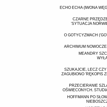
ECHO ECHA (IWONA WĘG
CZARNE PRZĘDZE
'SYTUACJA NORWID
O GOTYCYZMACH ('GO
ARCHIWUM NOWOCZESNO
MEANDRY SZCZ
WYŁA
SZUKAJCIE, LECZ CZY
ZAGUBIONO 'RĘKOPIS Z
PRZECIERANIE SZL
OŚWIECONYCH. STUDIA 
HOFFMANN PO SŁOW
NIEBOSZCZ