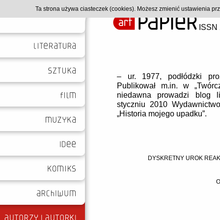
Ta strona używa ciasteczek (cookies). Możesz zmienić ustawienia p
ISSN 
– ur. 1977, podłódzki pro
Publikował m.in. w „Twórczo
niedawna prowadzi blog li
styczniu 2010 Wydawnictwo 
„Historia mojego upadku”.
DYSKRETNY UROK REAKC
O