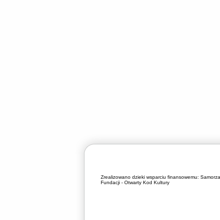
Zrealizowano dzieki wsparciu finansowemu:
Samorza
Fundacji - Otwarty Kod Kultury