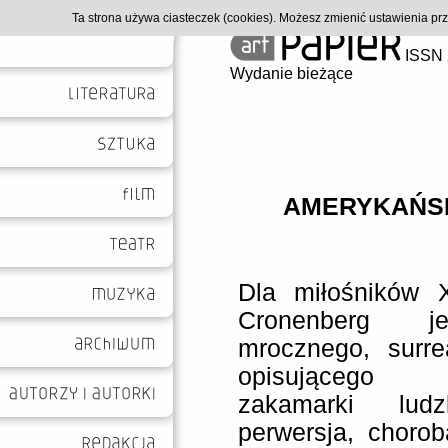
Ta strona używa ciasteczek (cookies). Możesz zmienić ustawienia p
ISSN 
Wydanie bieżące
AMERYKAŃSK
Dla miłośników 
Cronenberg j
mrocznego, surrea
opisującego n
zakamarki ludz
perwersja, chorob