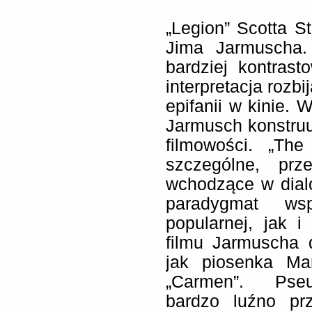
„Legion” Scotta St
Jima Jarmuscha.
bardziej kontras
interpretacja rozbi
epifanii w kinie.
Jarmusch konstruu
filmowości. „The
szczególne, prze
wchodzące w dial
paradygmat wsp
popularnej, jak i
filmu Jarmuscha 
jak piosenka Ma
„Carmen”. Pseu
bardzo luźno prz