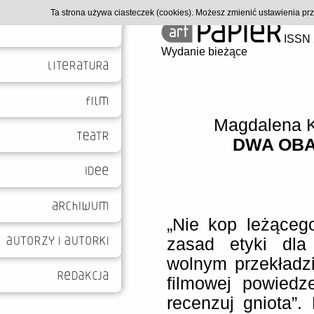
Ta strona używa ciasteczek (cookies). Możesz zmienić ustawienia p
ISSN 
Wydanie bieżące
Magdalena 
DWA OBA
„Nie kop leżącego
zasad etyki dla
wolnym przekładzi
filmowej powiedz
recenzuj gniota”