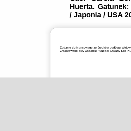
Huerta. Gatunek:
/ Japonia / USA 2
Zadanie dofinansowane ze środków budżetu Wojewó
Zrealizowano przy wsparciu Fundacji Otwarty Kod Kul