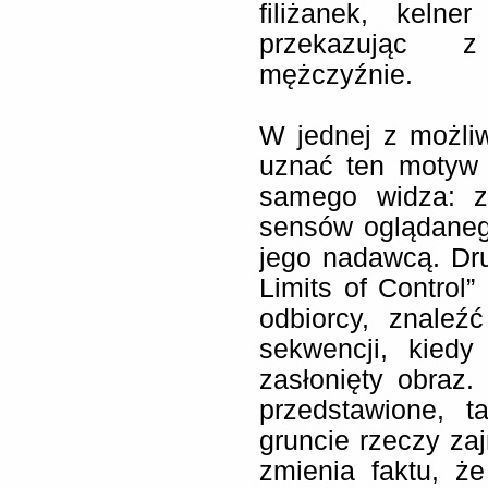
filiżanek, kelne
przekazując 
mężczyźnie.
W jednej z możliw
uznać ten motyw 
samego widza: z
sensów oglądaneg
jego nadawcą. Dr
Limits of Control
odbiorcy, znaleź
sekwencji, kiedy
zasłonięty obraz
przedstawione, 
gruncie rzeczy zaj
zmienia faktu, ż