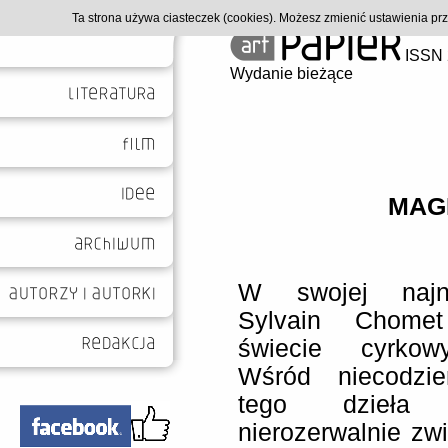
Ta strona używa ciasteczek (cookies). Możesz zmienić ustawienia p
ISSN 
Wydanie bieżące
MAGI
W swojej najno
Sylvain Chome
świecie cyrkowy
Wśród niecodzie
tego dzieła 
nierozerwalnie z