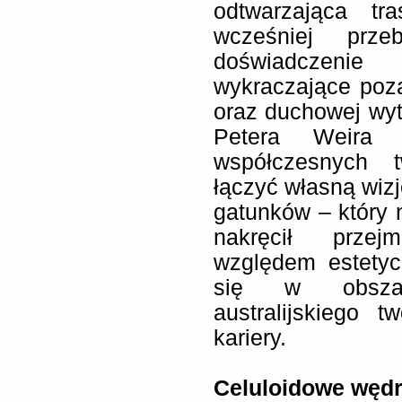
odtwarzająca tra
wcześniej przeb
doświadczenie 
wykraczające poza
oraz duchowej wyt
Petera Weira 
współczesnych t
łączyć własną wizj
gatunków – który 
nakręcił prze
względem estetyc
się w obszar
australijskiego 
kariery.
Celuloidowe węd