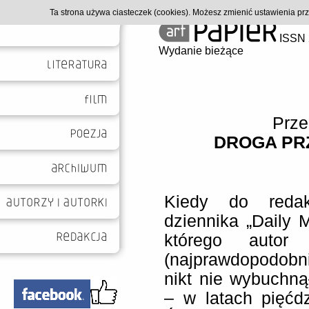
Ta strona używa ciasteczek (cookies). Możesz zmienić ustawienia p
ISSN 
Wydanie bieżące
Prze
DROGA PR
Kiedy do redakc
dziennika „Daily Ma
którego autor 
(najprawdopodobni
nikt nie wybuchn
– w latach pięćd