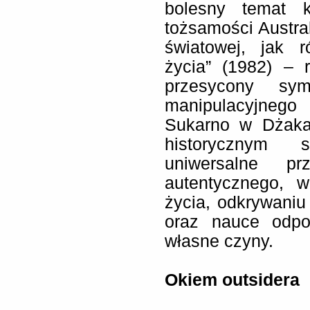
bolesny temat k
tożsamości Austral
światowej, jak 
życia” (1982) – 
przesycony sym
manipulacyjneg
Sukarno w Dżaka
historycznym 
uniwersalne pr
autentycznego, 
życia, odkrywani
oraz nauce odpo
własne czyny.
Okiem outsidera