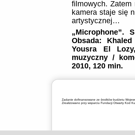
filmowych. Zatem 
kamera staje się 
artystycznej…
„Microphone”. S
Obsada: Khaled
Yousra El Lozy
muzyczny / kome
2010, 120 min.
Zadanie dofinansowane ze środków budżetu Wojewó
Zrealizowano przy wsparciu Fundacji Otwarty Kod Kul