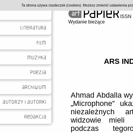
Ta strona używa ciasteczek (cookies). Możesz zmienić ustawienia p
ISSN 
Wydanie bieżące
ARS IN
Ahmad Abdalla wyr
„Microphone” uk
niezależnych ar
widzowie mieli 
podczas tegoro