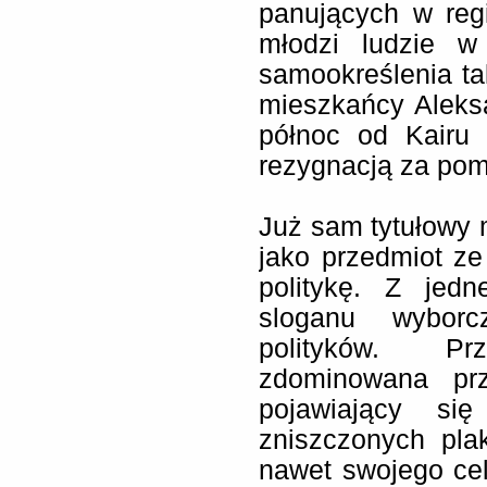
panujących w reg
młodzi ludzie w
samookreślenia ta
mieszkańcy Aleks
północ od Kairu
rezygnacją za po
Już sam tytułowy m
jako przedmiot z
politykę. Z jed
sloganu wyborc
polityków. Pr
zdominowana prz
pojawiający si
zniszczonych plak
nawet swojego ce