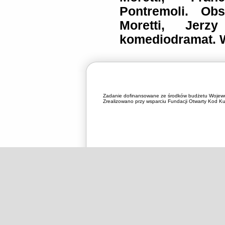
Pontremoli. Obs
Moretti, Jer
komediodramat. W
Zadanie dofinansowane ze środków budżetu Wojewó
Zrealizowano przy wsparciu Fundacji Otwarty Kod Kul