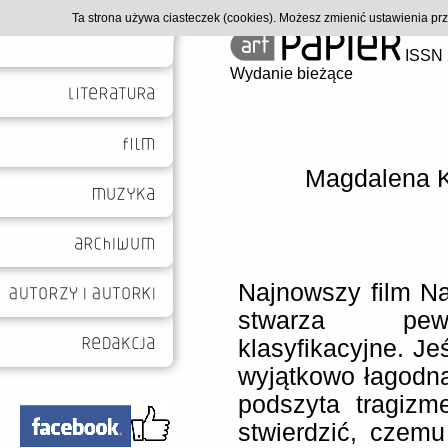
Ta strona używa ciasteczek (cookies). Możesz zmienić ustawienia p
ISSN 
Wydanie bieżące
Magdalena 
Najnowszy film Na
stwarza pew
klasyfikacyjne. Jeśl
wyjątkowo łagodna;
podszyta tragiz
stwierdzić, czem