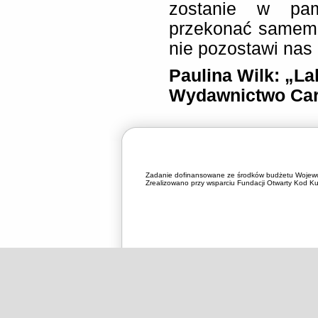
zostanie w pami
przekonać samemu
nie pozostawi nas
Paulina Wilk: „Lal
Wydawnictwo Car
Zadanie dofinansowane ze środków budżetu Wojewó
Zrealizowano przy wsparciu Fundacji Otwarty Kod Kul