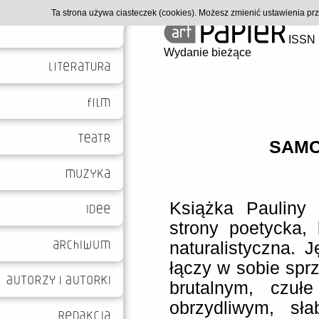
Ta strona używa ciasteczek (cookies). Możesz zmienić ustawienia p
ISSN 
Wydanie bieżące
SAMO
Książka Pauliny
strony poetycka,
naturalistyczna. 
łączy w sobie spr
brutalnym, czuł
obrzydliwym, sł