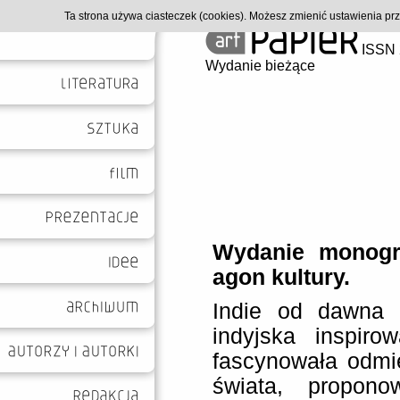
Ta strona używa ciasteczek (cookies). Możesz zmienić ustawienia p
ISSN 
Wydanie bieżące
Wydanie monogra
agon kultury.
Indie od dawna f
indyjska inspirow
fascynowała odmie
świata, propon