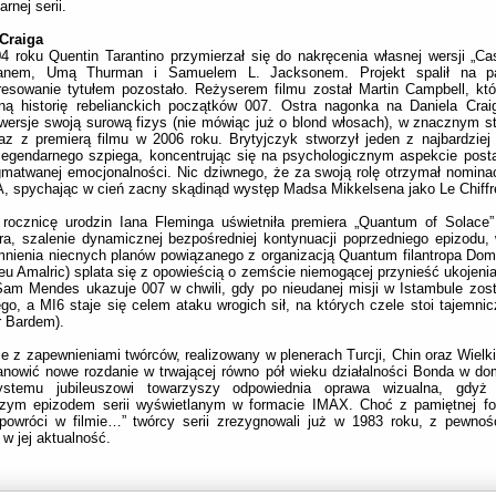
arnej serii.
 Craiga
 roku Quentin Tarantino przymierzał się do nakręcenia własnej wersji „Ca
anem, Umą Thurman i Samuelem L. Jacksonem. Projekt spalił na p
resowanie tytułem pozostało. Reżyserem filmu został Martin Campbell, któ
ną historię rebelianckich początków 007. Ostra nagonka na Daniela Crai
wersje swoją surową fizys (nie mówiąc już o blond włosach), w znacznym st
az z premierą filmu w 2006 roku. Brytyjczyk stworzył jeden z najbardzie
i legendarnego szpiega, koncentrując się na psychologicznym aspekcie posta
gmatwanej emocjonalności. Nic dziwnego, że za swoją rolę otrzymał nomina
 spychając w cień zacny skądinąd występ Madsa Mikkelsena jako Le Chiffr
 rocznicę urodzin Iana Fleminga uświetniła premiera „Quantum of Solace
ra, szalenie dynamicznej bezpośredniej kontynuacji poprzedniego epizodu, 
nienia niecnych planów powiązanego z organizacją Quantum filantropa Dom
eu Amalric) splata się z opowieścią o zemście niemogącej przynieść ukojenia
Sam Mendes ukazuje 007 w chwili, gdy po nieudanej misji w Istambule zos
go, a MI6 staje się celem ataku wrogich sił, na których czele stoi tajemnic
r Bardem).
e z zapewnieniami twórców, realizowany w plenerach Turcji, Chin oraz Wielkie
nowić nowe rozdanie w trwającej równo pół wieku działalności Bonda w d
ystemu jubileuszowi towarzyszy odpowiednia oprawa wizualna, gdyż „
szym epizodem serii wyświetlanym w formacie IMAX. Choć z pamiętnej fo
powróci w filmie…” twórcy serii zrezygnowali już w 1983 roku, z pewnoś
 w jej aktualność.