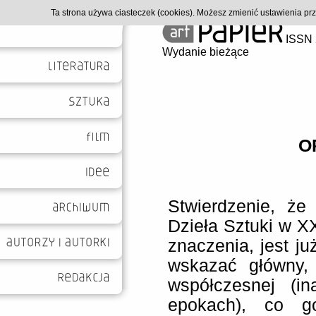
Ta strona używa ciasteczek (cookies). Możesz zmienić ustawienia p
ISSN 
Wydanie bieżące
O
Stwierdzenie, że 
Dzieła Sztuki w X
znaczenia, jest j
wskazać główny,
współczesnej (i
epokach), co g