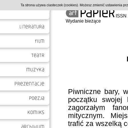
Ta strona używa ciasteczek (cookies). Możesz zmienić ustawienia p
ISSN 
Wydanie bieżące
Piwniczne bary, w
początku swojej
zagorzałym fan
mitycznym. Miej
trafić za wszelką