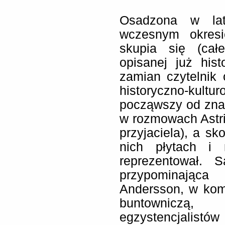
Osadzona w lat
wczesnym okresi
skupia się (całe
opisanej już his
zamian czytelnik 
historyczno-kul
począwszy od zna
w rozmowach Astrid
przyjaciela), a s
nich płytach i
reprezentował. 
przypominająca
Andersson, w kom
buntowniczą
egzystencjalistów