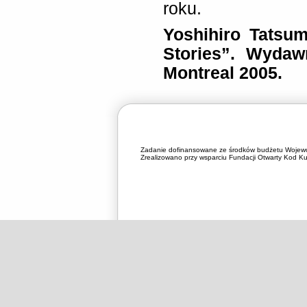
roku.
Yoshihiro Tatsu
Stories”. Wydaw
Montreal 2005.
Zadanie dofinansowane ze środków budżetu Wojewó
Zrealizowano przy wsparciu Fundacji Otwarty Kod Kul