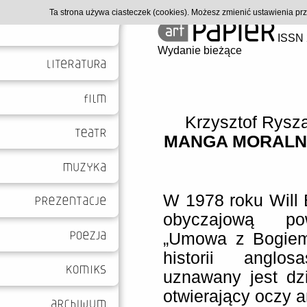
Ta strona używa ciasteczek (cookies). Możesz zmienić ustawienia p
ISSN 
Wydanie bieżące
Krzysztof Rysz
MANGA MORALN
W 1978 roku Will 
obyczajową pow
„Umowa z Bogiem
historii anglos
uznawany jest dz
otwierający oczy 