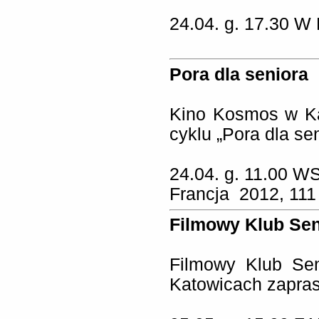
24.04. g. 17.30
W 
Pora dla seniora
Kino Kosmos w Ka
cyklu „Pora dla sen
24.04. g. 11.00 W
Francja 2012, 111 
Filmowy Klub Sen
Filmowy Klub Sen
Katowicach zapra