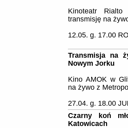
Kinoteatr Rialt
transmisję na żyw
12.05. g. 17.00
RO
Transmisja na ż
Nowym Jorku
Kino AMOK w Gliw
na żywo z Metropo
27.04. g. 18.00 
Czarny koń mł
Katowicach