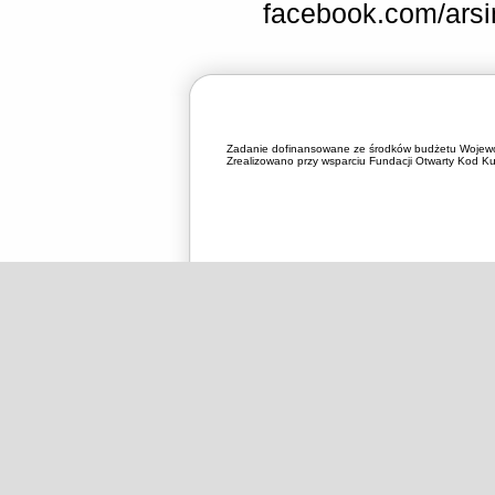
facebook.com/arsi
Zadanie dofinansowane ze środków budżetu Wojewó
Zrealizowano przy wsparciu Fundacji Otwarty Kod Kul