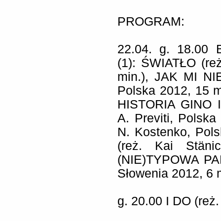
PROGRAM:
22.04. g. 18.00 
(1): ŚWIATŁO (re
min.),
JAK MI N
Polska 2012, 15 m
HISTORIA GINO 
A. Previti, Polska
N. Kostenko, Pols
(reż. Kai Stäni
(NIE)TYPOWA P
Słowenia 2012, 6 m
g. 20.00
I DO
(reż.