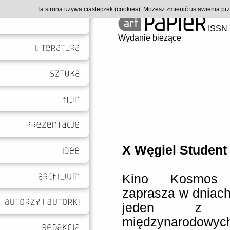
Ta strona używa ciasteczek (cookies). Możesz zmienić ustawienia p
ISSN 
Wydanie bieżące
X Węgiel Student 
Kino Kosmos 
zaprasza w dniach
jeden z naj
międzynarodowych