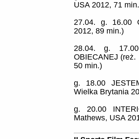
USA 2012, 71 min.
27.04. g. 16.00
2012, 89 min.)
28.04. g. 17.
OBIECANEJ
(reż.
50 min.)
g. 18.00
JESTE
Wielka Brytania 20
g. 20.00
INTE
Mathews, USA 2013