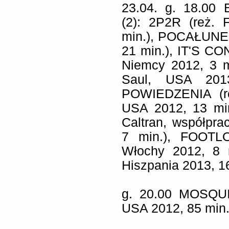
23.04. g. 18.00 
(2):
2P2R
(reż. 
min.),
POCAŁUN
21 min.),
IT'S C
Niemcy 2012, 3 m
Saul, USA 201
POWIEDZENIA
(
USA 2012, 13 mi
Caltran, współpra
7 min.),
FOOTL
Włochy 2012, 8 
Hiszpania 2013, 16
g. 20.00
MOSQUI
USA 2012, 85 min.