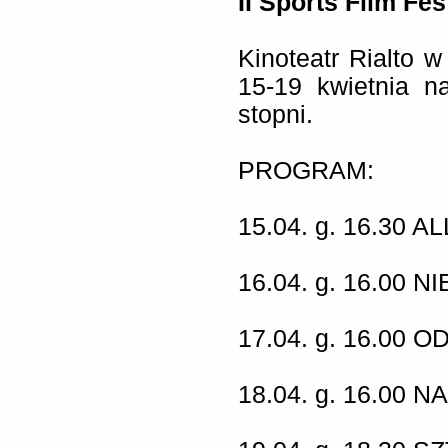
II Sports Film Fes
Kinoteatr Rialto 
15-19 kwietnia n
stopni.
PROGRAM:
15.04. g. 16.30
AL
16.04. g. 16.00
NI
17.04. g. 16.00
OD
18.04. g. 16.00
NA