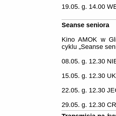
19.05. g. 14.00
WE
Seanse seniora
Kino AMOK w Gli
cyklu „Seanse seni
08.05. g. 12.30 
15.05. g. 12.30
22.05. g. 12.30 
29.05. g. 12.30 C