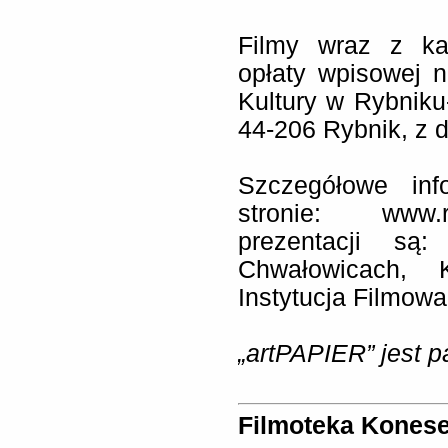
Filmy wraz z ka
opłaty wpisowej 
Kultury w Rybniku
44-206 Rybnik, z 
Szczegółowe inf
stronie:
www.r
prezentacji są
Chwałowicach, 
Instytucja Filmowa
„artPAPIER” jest 
Filmoteka Kones