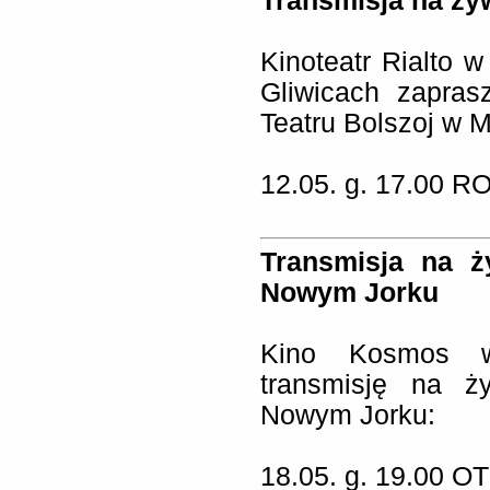
Transmisja na żyw
Kinoteatr Rialto
Gliwicach zapras
Teatru Bolszoj w 
12.05. g. 17.00
RO
Transmisja na ż
Nowym Jorku
Kino Kosmos w
transmisję na ż
Nowym Jorku:
18.05. g. 19.00 OT