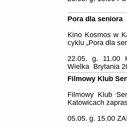
Pora dla seniora
Kino Kosmos w Ka
cyklu „Pora dla sen
22.05. g. 11.00
Wielka Brytania 20
Filmowy Klub Sen
Filmowy Klub Sen
Katowicach zapra
05.05. g. 15.00
ZA