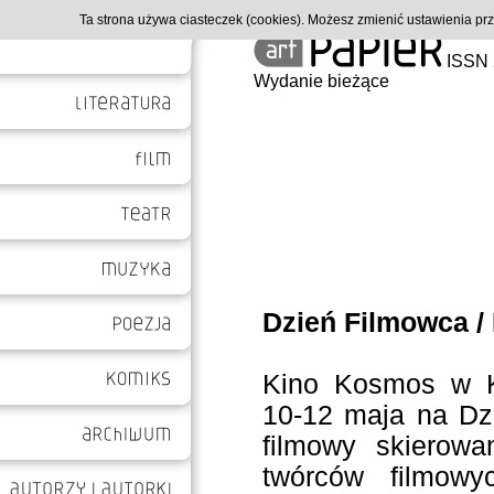
Ta strona używa ciasteczek (cookies). Możesz zmienić ustawienia p
ISSN 
Wydanie bieżące
Dzień Filmowca /
Kino Kosmos w K
10-12 maja na Dzi
filmowy skierowa
twórców filmowy