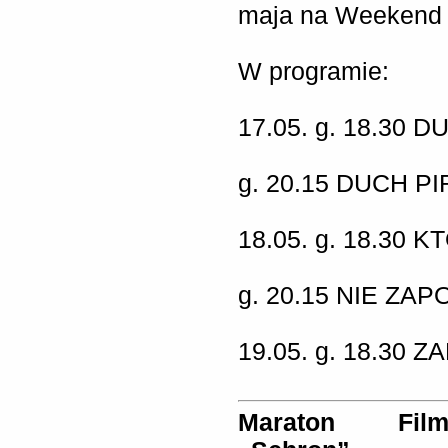
maja na Weekend 
W programie:
17.05. g. 18.30
DU
g. 20.15
DUCH PI
18.05. g. 18.30
KT
g. 20.15
NIE ZAP
19.05. g. 18.30
ZA
Maraton Film