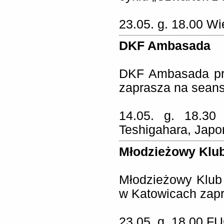
23.05. g. 18.00 Wie
DKF Ambasada
DKF Ambasada pr
zaprasza na seans
14.05. g. 18.3
Teshigahara, Japon
Młodzieżowy Klu
Młodzieżowy Klub 
w Katowicach zapr
23.05. g. 18.00
FU