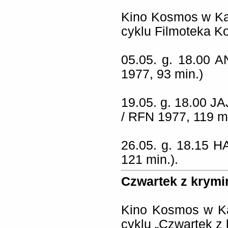
Kino Kosmos w Ka
cyklu Filmoteka K
05.05. g. 18.00 
1977, 93 min.)
19.05. g. 18.00 J
/ RFN 1977, 119 
26.05. g. 18.15 H
121 min.).
Czwartek z krym
Kino Kosmos w Ka
cyklu „Czwartek z