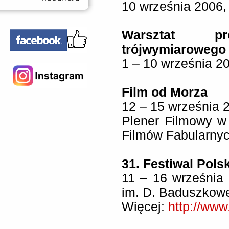
10 września 2006
Warsztat pro
trójwymiarowego
1 – 10 września 2
Film od Morza
12 – 15 września 
Plener Filmowy w
Filmów Fabularny
31. Festiwal Pol
11 – 16 września
im. D. Baduszkowe
Więcej:
http://www