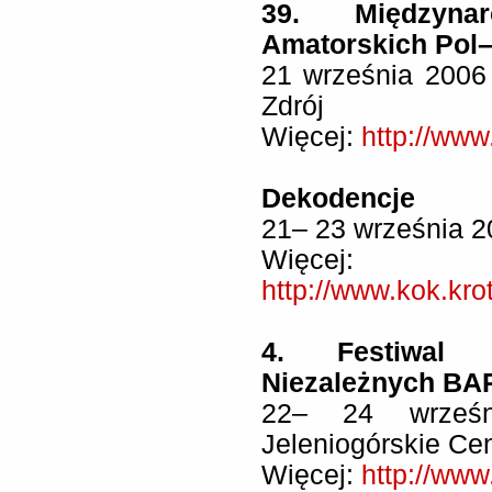
39. Międzyna
Amatorskich Pol–8
21 września 2006
Zdrój
Więcej:
http://www
Dekodencje
21– 23 września 2
Więcej:
http://www.kok.kr
4. Festiwal
Niezależnych BA
22– 24 wrześn
Jeleniogórskie Ce
Więcej:
http://www