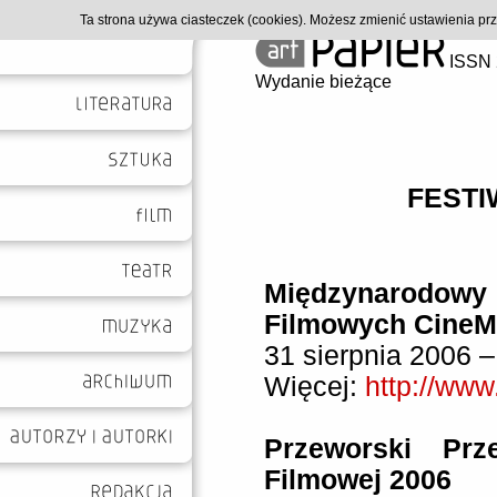
Ta strona używa ciasteczek (cookies). Możesz zmienić ustawienia p
ISSN 
Wydanie bieżące
FESTI
Międzynarodo
Filmowych CineM
31 sierpnia 2006 –
Więcej:
http://www
Przeworski Prz
Filmowej 2006