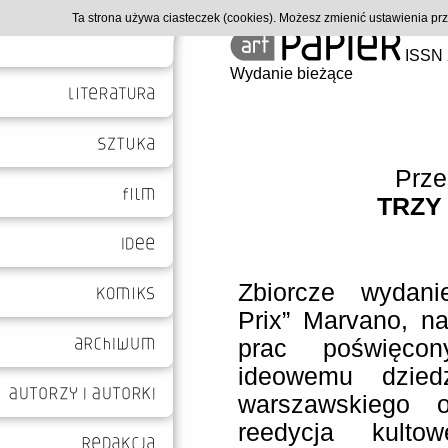
Ta strona używa ciasteczek (cookies). Możesz zmienić ustawienia p
ISSN 
Wydanie bieżące
Prze
TRZY
Zbiorcze wydanie
Prix” Marvano, na
prac poświęcon
ideowemu dziedz
warszawskiego o
reedycja kultow