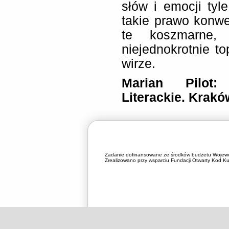
słów i emocji tyl
takie prawo konwe
te koszmarne,
niejednokrotnie 
wirze.
Marian Pilot:
Literackie. Krakó
Zadanie dofinansowane ze środków budżetu Wojewó
Zrealizowano przy wsparciu Fundacji Otwarty Kod Kul