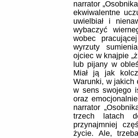
narrator „Osobnika
ekwiwalentne uczuc
uwielbiał i nien
wybaczyć wierneg
wobec pracującej
wyrzuty sumienia
ojciec w knajpie „
lub pijany w oble
Miał ją jak kolc
Warunki, w jakich d
w sens swojego i
oraz emocjonalni
narrator „Osobni
trzech latach 
przynajmniej cz
życie. Ale, trze