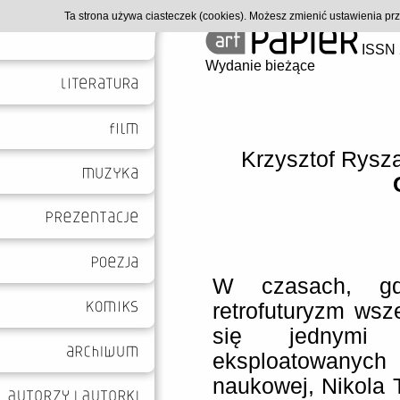
Ta strona używa ciasteczek (cookies). Możesz zmienić ustawienia p
ISSN 
Wydanie bieżące
Krzysztof Rysz
W czasach, 
retrofuturyzm wsze
się jednymi 
eksploatowanych 
naukowej, Nikola 