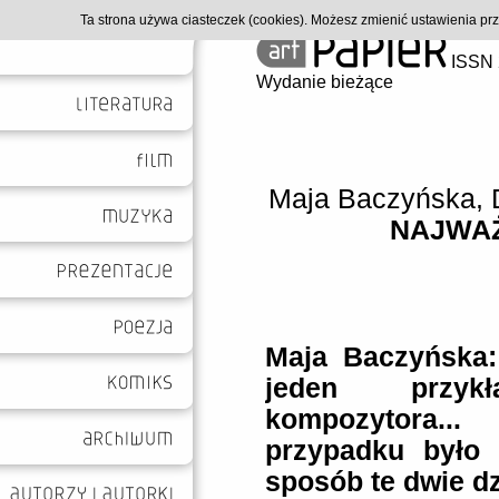
Ta strona używa ciasteczek (cookies). Możesz zmienić ustawienia p
ISSN 
Wydanie bieżące
Maja Baczyńska
,
NAJWAŻ
Maja Baczyńska: 
jeden przykł
kompozytora.
przypadku było 
sposób te dwie d