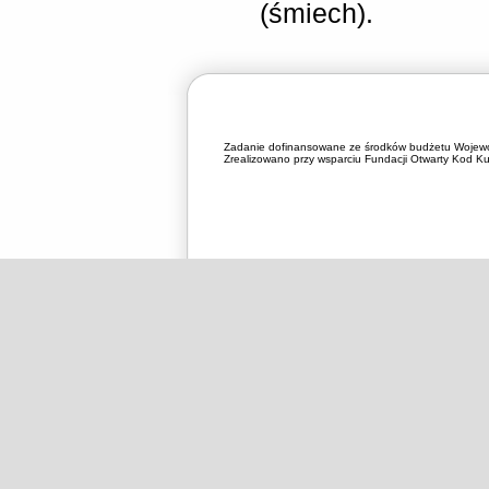
(śmiech).
Zadanie dofinansowane ze środków budżetu Wojewó
Zrealizowano przy wsparciu Fundacji Otwarty Kod Kul