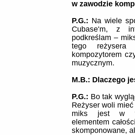
w zawodzie komp
P.G.:
Na wiele spo
Cubase'm, z in
podkreślam – miks
tego reżysera
kompozytorem czy
muzycznym.
M.B.: Dlaczego je
P.G.:
Bo tak wyglą
Reżyser woli mieć
miks jest w 
elementem całości
skomponowane, ale