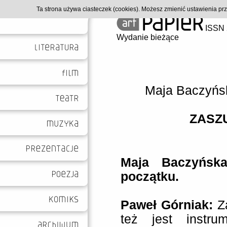
Ta strona używa ciasteczek (cookies). Możesz zmienić ustawienia p
ISSN 
Wydanie bieżące
Maja Baczyńs
ZASZ
Maja Baczyńska
początku.
Paweł Górniak:
Za
też jest instru