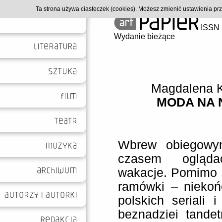
Ta strona używa ciasteczek (cookies). Możesz zmienić ustawienia p
ISSN 
Wydanie bieżące
Magdalena 
MODA NA 
Wbrew obiegowym
czasem ogląda
wakacje. Pomimo ca
ramówki – niekoń
polskich seriali
beznadziei tande