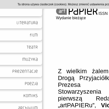
Ta strona używa ciasteczek (cookies). Możesz zmienić ustawienia p
ISSN 
Wydanie bieżące
Z wielkim żale
Drogą Przyjaciółk
Prezesa Ka
Stowarzyszenia
pierwszą Reda
„artPAPIERu”,
Vi