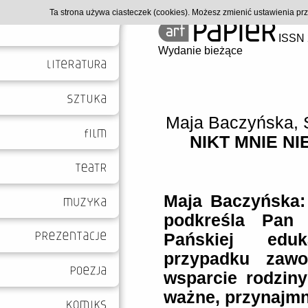
Ta strona używa ciasteczek (cookies). Możesz zmienić ustawienia p
ISSN 
Wydanie bieżące
Maja Baczyńska
,
NIKT MNIE N
Maja Baczyńska:
podkreśla Pan 
Pańskiej edu
przypadku zawo
wsparcie rodziny
ważne, przynajmn