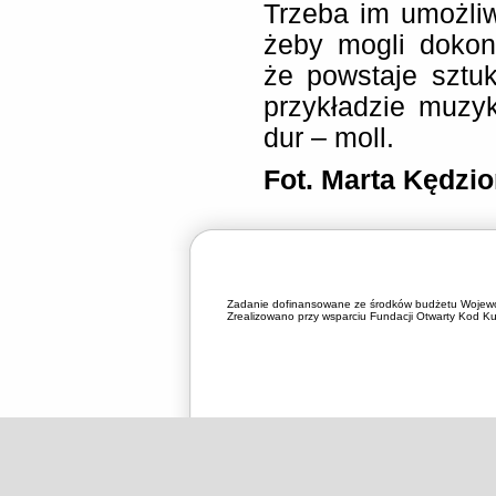
Trzeba im umożliw
żeby mogli dokon
że powstaje sztu
przykładzie muzy
dur – moll.
Fot. Marta Kędzio
Zadanie dofinansowane ze środków budżetu Wojewó
Zrealizowano przy wsparciu Fundacji Otwarty Kod Kul