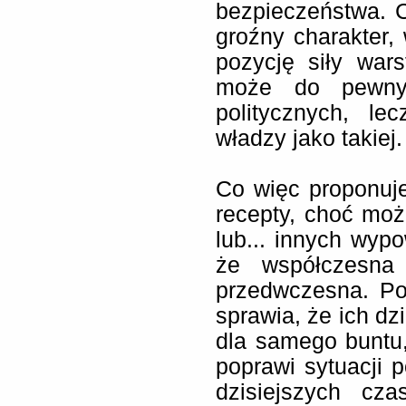
bezpieczeństwa. 
groźny charakter, 
pozycję siły war
może do pewnyc
politycznych, le
władzy jako takiej.
Co więc proponuje
recepty, choć moż
lub... innych wypo
że współczesna 
przedwczesna. Po
sprawia, że ich dz
dla samego buntu,
poprawi sytuacji 
dzisiejszych cz