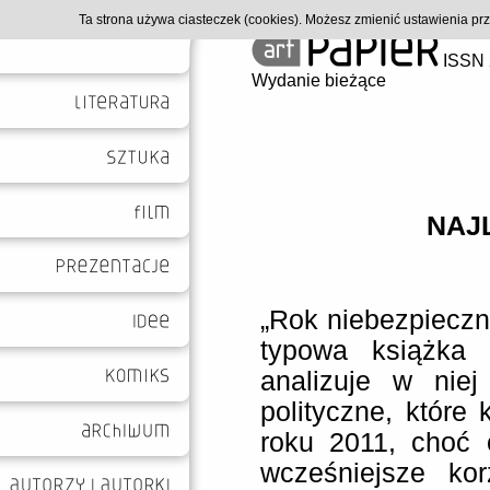
Ta strona używa ciasteczek (cookies). Możesz zmienić ustawienia p
ISSN 
Wydanie bieżące
NAJL
„Rok niebezpieczn
typowa książka 
analizuje w niej
polityczne, które
roku 2011, choć 
wcześniejsze kor