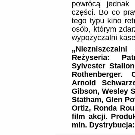
powrócą jednak 
części. Bo co pra
tego typu kino ret
osób, którym zdar
wypożyczalni kase
„Niezniszczalni
Reżyseria: Pat
Sylvester Stallo
Rothenberger. O
Arnold Schwarze
Gibson, Wesley S
Statham, Glen Po
Ortiz, Ronda Rous
film akcji. Prod
min. Dystrybucja: