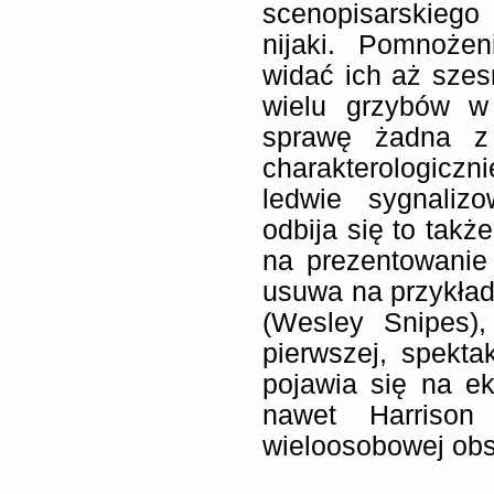
scenopisarskiego
nijaki. Pomnoże
widać ich aż szesn
wielu grzybów w
sprawę żadna z 
charakterologicz
ledwie sygnali
odbija się to takż
na prezentowanie
usuwa na przykład
(Wesley Snipes)
pierwszej, spektak
pojawia się na ek
nawet Harrison
wieloosobowej obs