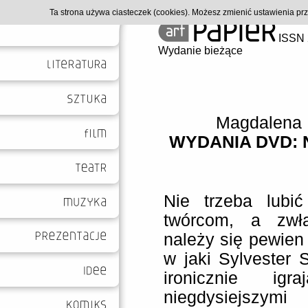
Ta strona używa ciasteczek (cookies). Możesz zmienić ustawienia p
ISSN 
Wydanie bieżące
Magdalena 
WYDANIA DVD: 
Nie trzeba lubić 
twórcom, a zwł
należy się pewien
w jaki Sylvester 
ironicznie ig
niegdysiejszy