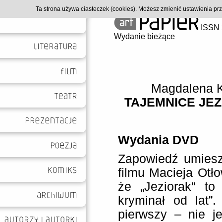
Ta strona używa ciasteczek (cookies). Możesz zmienić ustawienia p
ISSN 
Wydanie bieżące
Magdalena 
TAJEMNICE JEZ
Wydania DVD
Zapowiedź umiesz
filmu Macieja Otło
że „Jeziorak” to
kryminał od lat”.
pierwszy – nie j