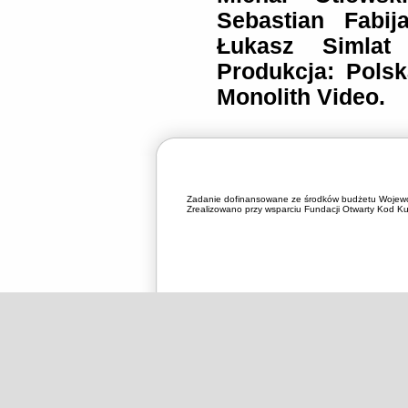
Sebastian Fabij
Łukasz Simlat 
Produkcja: Polsk
Monolith Video.
Zadanie dofinansowane ze środków budżetu Wojewó
Zrealizowano przy wsparciu Fundacji Otwarty Kod Kul