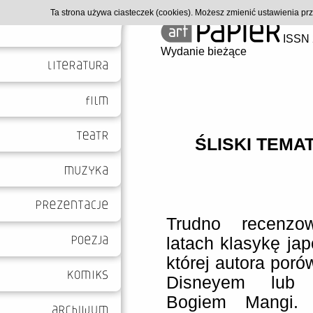
Ta strona używa ciasteczek (cookies). Możesz zmienić ustawienia p
ISSN 
Wydanie bieżące
ŚLISKI TEMAT
Trudno recenz
latach klasykę ja
której autora poró
Disneyem lub 
Bogiem Mangi. 