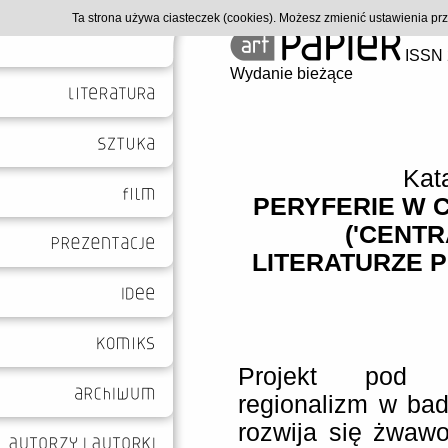
Ta strona używa ciasteczek (cookies). Możesz zmienić ustawienia p
ISSN 
Wydanie bieżące
Kat
PERYFERIE W 
('CENTR
LITERATURZE PO
Projekt pod 
regionalizm w bada
rozwija się żwaw