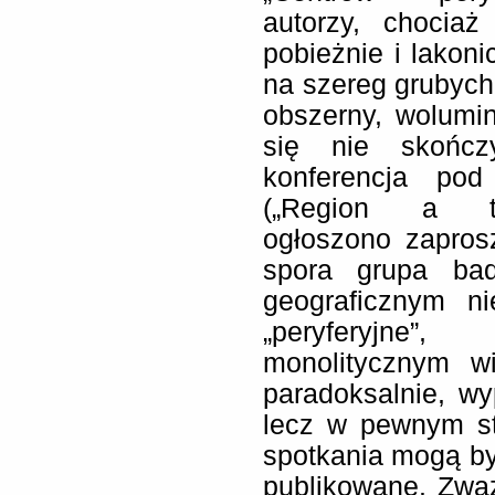
autorzy, chociaż
pobieżnie i lakoni
na szereg grubych 
obszerny, wolumi
się nie skończ
konferencja pod
(„Region a toż
ogłoszono zapros
spora grupa bad
geograficznym ni
„peryferyjne”,
monolitycznym w
paradoksalnie, wy
lecz w pewnym st
spotkania mogą by
publikowane. Zwa