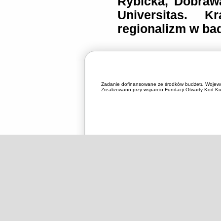
Rybicka, Dobraw
Universitas. 
regionalizm w bada
Zadanie dofinansowane ze środków budżetu Wojewó
Zrealizowano przy wsparciu Fundacji Otwarty Kod Kul