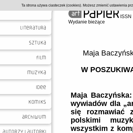
Ta strona używa ciasteczek (cookies). Możesz zmienić ustawienia p
ISSN 
Wydanie bieżące
Maja Baczyńs
W POSZUKIW
Maja Baczyńska:
wywiadów dla „a
się rozmawiać z
polskimi muzy
wszystkim z komp