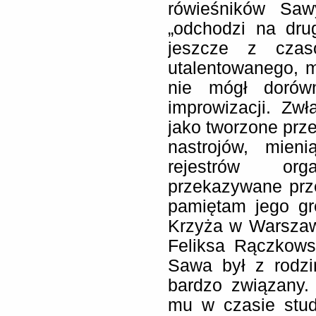
rówieśników Saw
„odchodzi na dru
jeszcze z czas
utalentowanego, m
nie mógł dorów
improwizacji. Zw
jako tworzone pr
nastrojów, mien
rejestrów or
przekazywane pr
pamiętam jego gr
Krzyża w Warszawi
Feliksa Rączkows
Sawa był z rodzi
bardzo związany.
mu w czasie stud