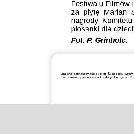
Festiwalu Filmów 
za płytę Marian 
nagrody Komitetu
piosenki dla dzieci
Fot. P. Grinholc.
Zadanie dofinansowane ze środków budżetu Wojewó
Zrealizowano przy wsparciu Fundacji Otwarty Kod Kul