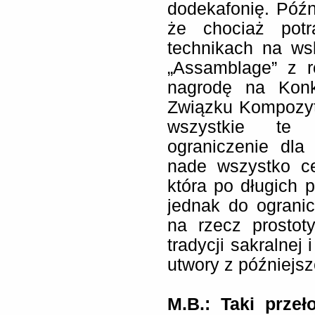
dodekafonię. Późn
że chociaż pot
technikach na wsk
„Assamblage” z r
nagrodę na Konk
Związku Kompozyt
wszystkie te
ograniczenie dla
nade wszystko c
która po długich 
jednak do ograni
na rzecz prostot
tradycji sakralnej
utwory z późniejsz
M.B.:
Taki prze