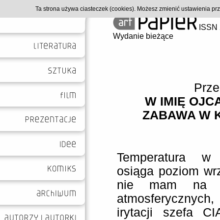
Ta strona używa ciasteczek (cookies). Możesz zmienić ustawienia p
ISSN 
Wydanie bieżące
Prze
W IMIĘ OJCA
ZABAWA W K
Temperatura w 
osiąga poziom wrz
nie mam na m
atmosferycznyc
irytacji szefa C