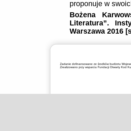
proponuje w swoi
Bożena Karwows
Literatura”.
Inst
Warszawa 2016 [s
Zadanie dofinansowane ze środków budżetu Wojewó
Zrealizowano przy wsparciu Fundacji Otwarty Kod Kul