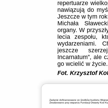
repertuarze wielk
nawiązują do myś
Jeszcze w tym rok
Michała Sławeck
organy. W przyszł
lecia zespołu, k
wydarzeniami. 
jeszcze szerz
Incarnatum”, ale c
go wcielić w życie.
Fot. Krzysztof Ko
Zadanie dofinansowane ze środków budżetu Wojewó
Zrealizowano przy wsparciu Fundacji Otwarty Kod Kul