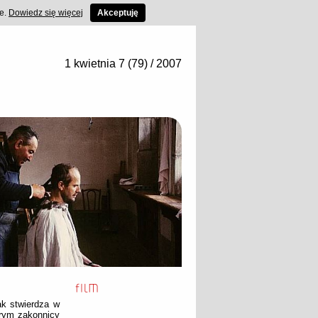
ce.
Dowiedz się więcej
Akceptuję
1 kwietnia 7 (79) / 2007
ak stwierdza w
órym zakonnicy