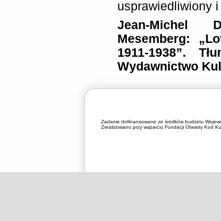
usprawiedliwiony i
Jean-Michel 
Mesemberg: „Lo
1911-1938”. Tł
Wydawnictwo Kul
Zadanie dofinansowane ze środków budżetu Wojewó
Zrealizowano przy wsparciu Fundacji Otwarty Kod Kul