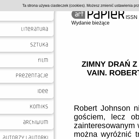
Ta strona używa ciasteczek (cookies). Możesz zmienić ustawienia p
ISSN 
Wydanie bieżące
ZIMNY DRAŃ Z 
VAIN. ROBER
Robert Johnson n
gościem, lecz ob
zainteresowanym 
można wyróżnić tr