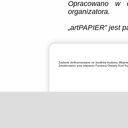
Opracowano w o
organizatora.
„artPAPIER” jest 
Zadanie dofinansowane ze środków budżetu Wojewó
Zrealizowano przy wsparciu Fundacji Otwarty Kod Kul