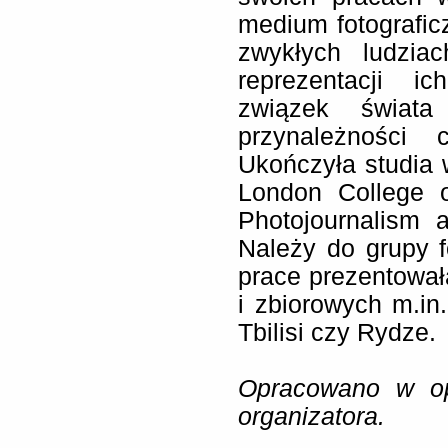
medium fotograficz
zwykłych ludzia
reprezentacji i
związek świata
przynależności 
Ukończyła studia w
London College 
Photojournalism 
Należy do grupy 
prace prezentowa
i zbiorowych m.in.
Tbilisi czy Rydze.
Opracowano w op
organizatora.