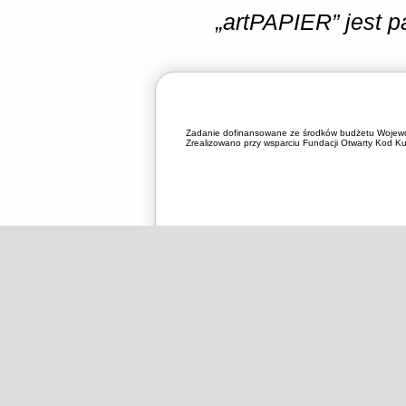
„artPAPIER” jest 
Zadanie dofinansowane ze środków budżetu Wojewó
Zrealizowano przy wsparciu Fundacji Otwarty Kod Kul