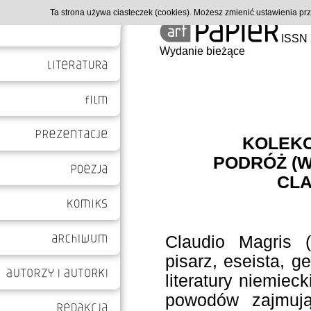
Ta strona używa ciasteczek (cookies). Możesz zmienić ustawienia p
ISSN 
Wydanie bieżące
KOLEKC
PODRÓŻ (W
CLA
Claudio Magris (
pisarz, eseista, g
literatury niemiecki
powodów zajmują