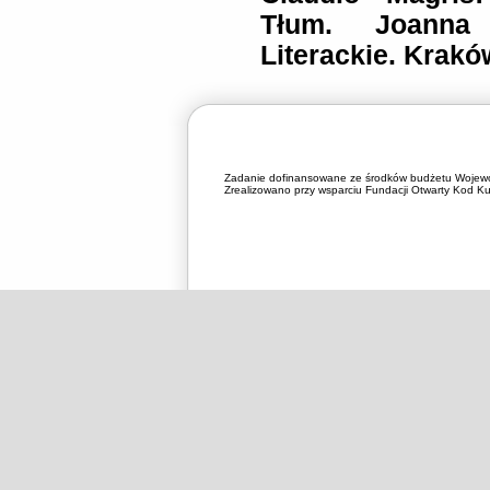
Tłum. Joanna
Literackie. Krakó
Zadanie dofinansowane ze środków budżetu Wojewó
Zrealizowano przy wsparciu Fundacji Otwarty Kod Kul