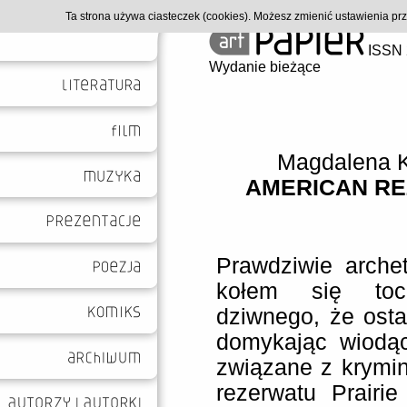
Ta strona używa ciasteczek (cookies). Możesz zmienić ustawienia p
ISSN 
Wydanie bieżące
Magdalena 
AMERICAN REZ
Prawdziwie arche
kołem się toc
dziwnego, że osta
domykając wiodąc
związane z krymi
rezerwatu Prairi